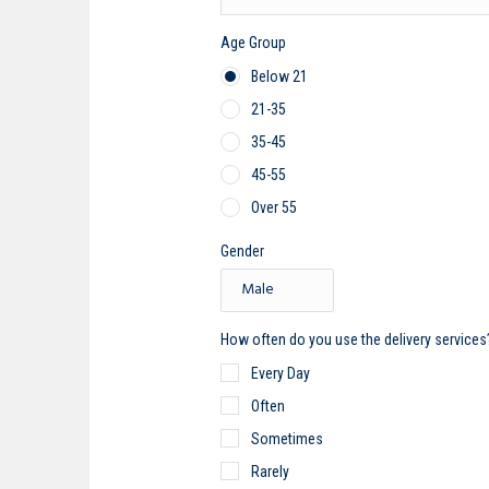
Age Group
Below 21
21-35
35-45
45-55
Over 55
Gender
How often do you use the delivery services
Every Day
Often
Sometimes
Rarely