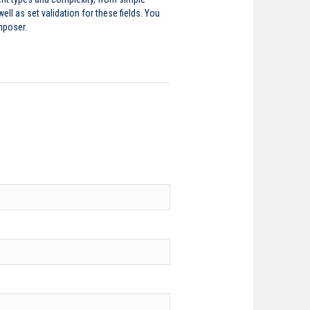
l as set validation for these fields. You
mposer.