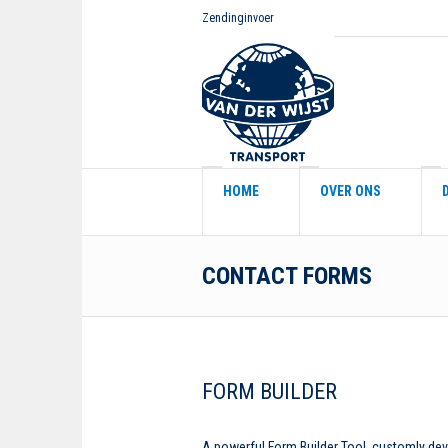
Zendinginvoer
HOME
OVER ONS
CONTACT FORMS
FORM BUILDER
A powerful Form Builder Tool, customly dev