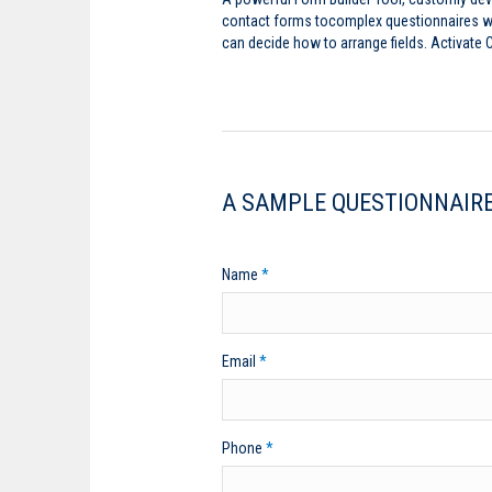
contact forms tocomplex questionnaires wit
can decide how to arrange fields. Activat
A SAMPLE QUESTIONNAIR
Name
*
Email
*
Phone
*