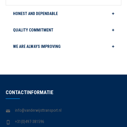
HONEST AND DEPENDABLE
QUALITY COMMITMENT
WE ARE ALWAYS IMPROVING
CONTACTINFORMATIE
info@vanderwijsttransport.nl
+31(0)497-381596