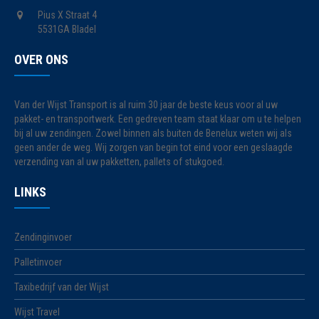
Pius X Straat 4
5531GA Bladel
OVER ONS
Van der Wijst Transport is al ruim 30 jaar de beste keus voor al uw
pakket- en transportwerk. Een gedreven team staat klaar om u te helpen
bij al uw zendingen. Zowel binnen als buiten de Benelux weten wij als
geen ander de weg. Wij zorgen van begin tot eind voor een geslaagde
verzending van al uw pakketten, pallets of stukgoed.
LINKS
Zendinginvoer
Palletinvoer
Taxibedrijf van der Wijst
Wijst Travel