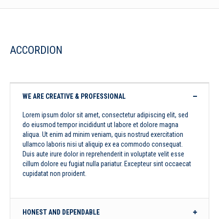
ACCORDION
WE ARE CREATIVE & PROFESSIONAL
Lorem ipsum dolor sit amet, consectetur adipiscing elit, sed
do eiusmod tempor incididunt ut labore et dolore magna
aliqua. Ut enim ad minim veniam, quis nostrud exercitation
ullamco laboris nisi ut aliquip ex ea commodo consequat.
Duis aute irure dolor in reprehenderit in voluptate velit esse
cillum dolore eu fugiat nulla pariatur. Excepteur sint occaecat
cupidatat non proident.
HONEST AND DEPENDABLE