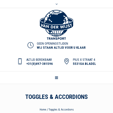
GEEN OPENINGSTIJDEN
WIJ STAAN ALTIJD VOOR U KLAAR
ALTIJD BEREIKBAAR
PIUS X STRAAT 4
+31(0)497-381596
5531GA BLADEL
TOGGLES & ACCORDIONS
Home
/
Toggles & Accordions