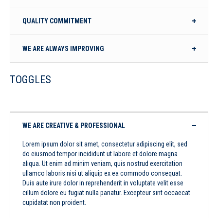
QUALITY COMMITMENT
WE ARE ALWAYS IMPROVING
TOGGLES
WE ARE CREATIVE & PROFESSIONAL
Lorem ipsum dolor sit amet, consectetur adipiscing elit, sed
do eiusmod tempor incididunt ut labore et dolore magna
aliqua. Ut enim ad minim veniam, quis nostrud exercitation
ullamco laboris nisi ut aliquip ex ea commodo consequat.
Duis aute irure dolor in reprehenderit in voluptate velit esse
cillum dolore eu fugiat nulla pariatur. Excepteur sint occaecat
cupidatat non proident.