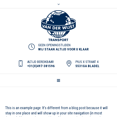
GEEN OPENINGSTIJDEN
WIJ STAAN ALTIJD VOOR U KLAAR
ALTIJD BEREIKBAAR
PIUS X STRAAT 4
+31(0)497-381596
5531GA BLADEL
This is an example page. It’s different from a blog post because it will
stay in one place and will show up in your site navigation (in most