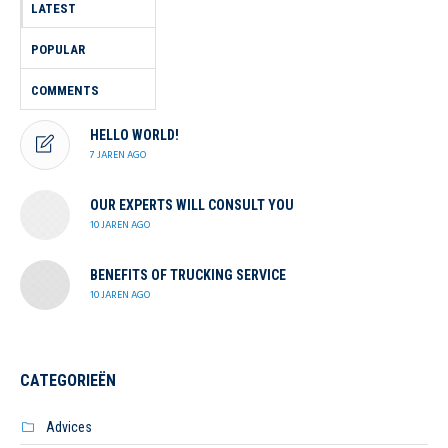
LATEST
POPULAR
COMMENTS
HELLO WORLD!
7 JAREN AGO
OUR EXPERTS WILL CONSULT YOU
10 JAREN AGO
BENEFITS OF TRUCKING SERVICE
10 JAREN AGO
CATEGORIEËN
Advices