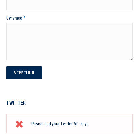
Uw vraag
*
VERSTUUR
TWITTER
Please add your Twitter API keys,
read more how